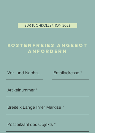
ZUR TUCHKOLLEKTION 2026
kostenfreies Angebot
anfordern