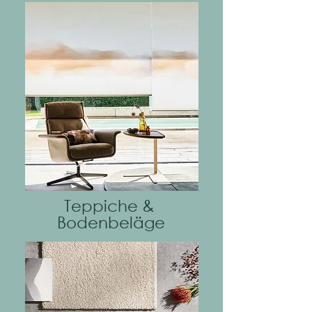
Mehr
Teppiche &
Bodenbeläge