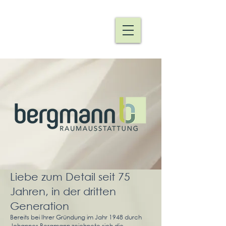
Liebe zum Detail seit 75
Jahren, in der dritten
Generation
Bereits bei Ihrer Gründung im Jahr 1948 durch
Johannes Bergmann zeichnete sich die