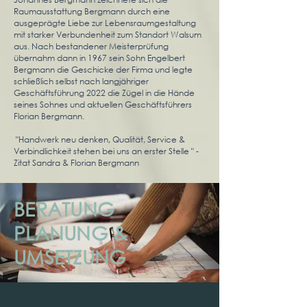
Raumausstattung Bergmann durch eine
ausgeprägte Liebe zur Lebensraumgestaltung
mit starker Verbundenheit zum Standort Walsum
aus. Nach bestandener Meisterprüfung
übernahm dann in 1967 sein Sohn Engelbert
Bergmann die Geschicke der Firma und legte
schließlich selbst nach langjähriger
Geschäftsführung 2022 die Zügel in die Hände
seines Sohnes und aktuellen Geschäftsführers
Florian Bergmann.
"Handwerk neu denken, Qualität, Service &
Verbindlichkeit stehen bei uns an erster Stelle " -
Zitat Sandra & Florian Bergmann
BERATUNG
PLANUNG &
UMSETZUNG