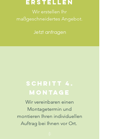
ERSTELLEN
Wir erstellen Ihr
maßgeschneidertes Angebot.
Jetzt anfragen
SCHRITT 4.
MONTAGE
Wir vereinbaren einen
Montagetermin und
montieren Ihren individuellen
Auftrag bei Ihnen vor Ort
.
(: